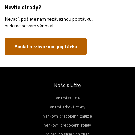
Nevíte si rady?
Nevadí, pošlete nám nezávaznou poptávku,
budeme se vám věnovat.
Poslat nezávaznou poptávku
Naše služby
Vnitřní žaluzie
Vnitřní látkové rolety
Venkovní předokenní žaluzie
Venkovní předokenní rolety
Stínění do střešních oken