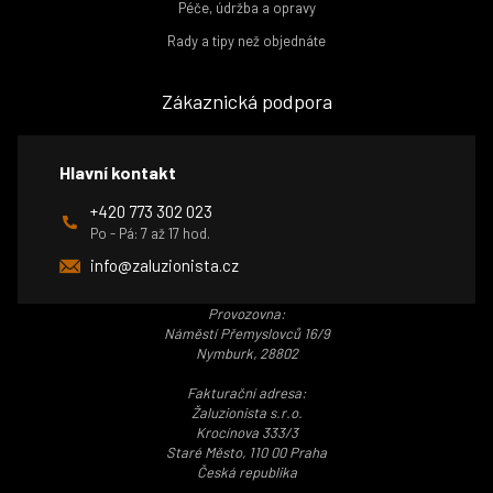
Péče, údržba a opravy
Rady a tipy než objednáte
Zákaznická podpora
Hlavní kontakt
+420 773 302 023
Po - Pá: 7 až 17 hod.
info@zaluzionista.cz
Provozovna:
Náměstí Přemyslovců 16/9
Nymburk, 28802
Fakturační adresa:
Žaluzionista s.r.o.
Krocínova 333/3
Staré Město, 110 00 Praha
Česká republika