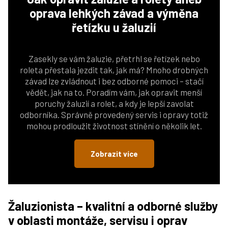
oprava lehkých závad a výměna
řetízku u žaluzií
Zasekly se vám žaluzie, přetrhl se řetízek nebo
roleta přestala jezdit tak, jak má? Mnoho drobných
závad lze zvládnout i bez odborné pomoci – stačí
vědět, jak na to. Poradím vám, jak opravit menší
poruchy žaluzií a rolet, a kdy je lepší zavolat
odborníka. Správně provedený servis i opravy totiž
mohou prodloužit životnost stínění o několik let.
Zobrazit více
Žaluzionista – kvalitní a odborné služby
v oblasti montáže, servisu i oprav