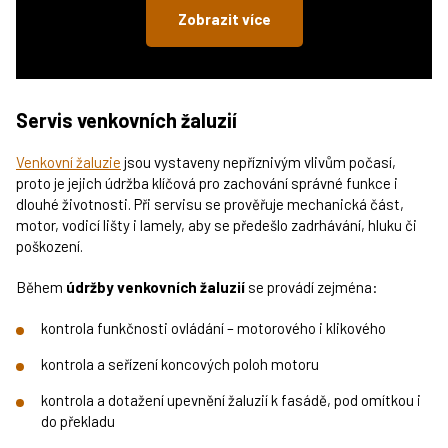
Zobrazit více
Servis venkovních žaluzií
Venkovní žaluzie
jsou vystaveny nepříznivým vlivům počasí,
proto je jejich údržba klíčová pro zachování správné funkce i
dlouhé životnosti. Při servisu se prověřuje mechanická část,
motor, vodicí lišty i lamely, aby se předešlo zadrhávání, hluku či
poškození.
Během
údržby venkovních žaluzií
se provádí zejména:
kontrola funkčnosti ovládání – motorového i klikového
kontrola a seřízení koncových poloh motoru
kontrola a dotažení upevnění žaluzií k fasádě, pod omítkou i
do překladu