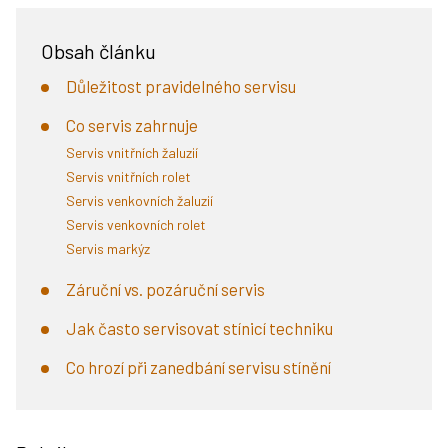
Obsah článku
Důležitost pravidelného servisu
Co servis zahrnuje
Servis vnitřních žaluzií
Servis vnitřních rolet
Servis venkovních žaluzií
Servis venkovních rolet
Servis markýz
Záruční vs. pozáruční servis
Jak často servisovat stínicí techniku
Co hrozí při zanedbání servisu stínění