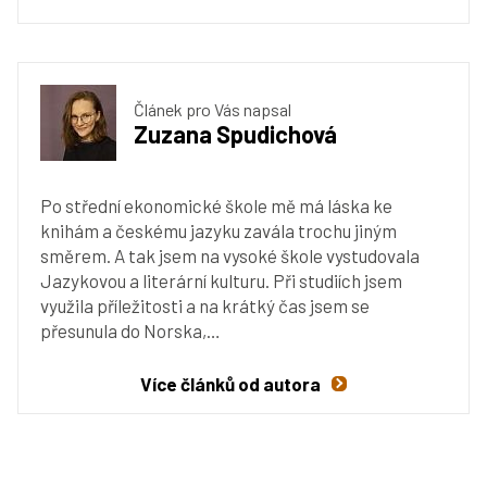
Článek pro Vás napsal
Zuzana Spudichová
Po střední ekonomické škole mě má láska ke
knihám a českému jazyku zavála trochu jiným
směrem. A tak jsem na vysoké škole vystudovala
Jazykovou a literární kulturu. Při studiích jsem
využila příležitosti a na krátký čas jsem se
přesunula do Norska,…
Více článků od autora