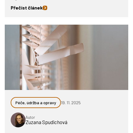
Přečíst článek
Péče, údržba a opravy
19. 11. 2025
Autor
Zuzana Spudichová