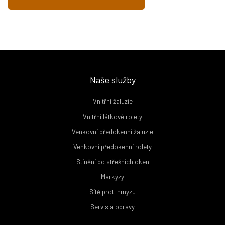
Naše služby
Vnitřní žaluzie
Vnitřní látkové rolety
Venkovní předokenní žaluzie
Venkovní předokenní rolety
Stínění do střešních oken
Markýzy
Sítě proti hmyzu
Servis a opravy