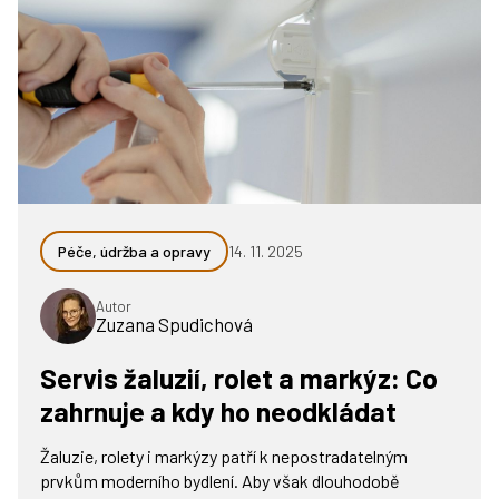
Péče, údržba a opravy
14. 11. 2025
Autor
Zuzana Spudichová
Servis žaluzií, rolet a markýz: Co
zahrnuje a kdy ho neodkládat
Žaluzie, rolety i markýzy patří k nepostradatelným
prvkům moderního bydlení. Aby však dlouhodobě