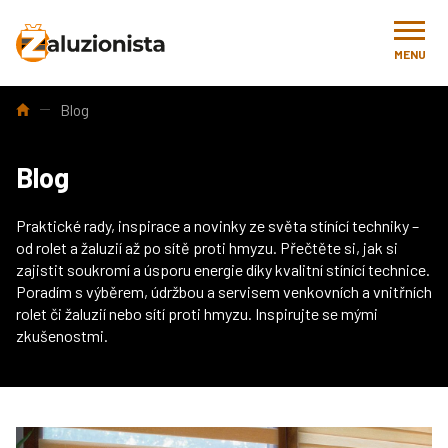
MENU
Úvod
Blog
Blog
Praktické rady, inspirace a novinky ze světa stínící techniky –
od rolet a žaluzií až po sítě proti hmyzu. Přečtěte si, jak si
zajistit soukromí a úsporu energie díky kvalitní stínící technice.
Poradím s výběrem, údržbou a servisem venkovních a vnitřních
rolet či žaluzií nebo sítí proti hmyzu. Inspirujte se mými
zkušenostmi.