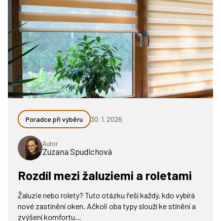
Poradce při výběru
30. 1. 2026
Autor
Zuzana Spudichová
Rozdíl mezi žaluziemi a roletami
Žaluzie nebo rolety? Tuto otázku řeší každý, kdo vybírá
nové zastínění oken. Ačkoli oba typy slouží ke stínění a
zvýšení komfortu…