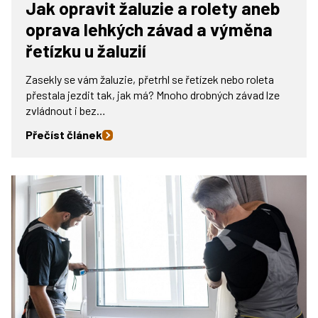
Jak opravit žaluzie a rolety aneb
oprava lehkých závad a výměna
řetízku u žaluzií
Zasekly se vám žaluzie, přetrhl se řetízek nebo roleta
přestala jezdit tak, jak má? Mnoho drobných závad lze
zvládnout i bez…
Přečíst článek