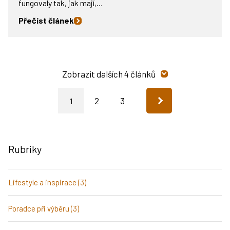
fungovaly tak, jak mají,…
Přečíst článek
Zobrazit dalších 4 článků
2
3
1
Rubriky
Lifestyle a inspirace (3)
Poradce při výběru (3)