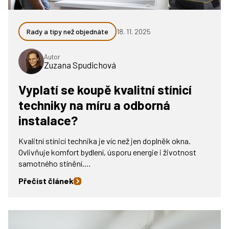
Rady a tipy než objednáte
18. 11. 2025
Autor
Zuzana Spudichová
Vyplatí se koupě kvalitní stínicí
techniky na míru a odborná
instalace?
Kvalitní stínicí technika je víc než jen doplněk okna.
Ovlivňuje komfort bydlení, úsporu energie i životnost
samotného stínění.…
Přečíst článek