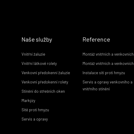
Naše služby
Reference
Vnitřní žaluzie
Montáž vnitřních a venkovních
Vnitřní látkové rolety
Montáž vnitřních a venkovních 
Venkovní předokenní žaluzie
Instalace sítí proti hmyzu
Venkovní předokenní rolety
Servis a opravy venkovního a
vnitřního stínění
Stínění do střešních oken
Markýzy
Sítě proti hmyzu
Servis a opravy