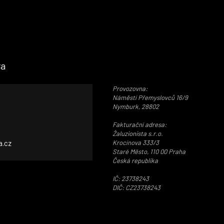
ra
Provozovna:
Náměstí Přemyslovců 16/9
Nymburk, 28802
Fakturační adresa:
Žaluzionista s.r.o.
a.cz
Krocínova 333/3
Staré Město, 110 00 Praha
Česká republika
IČ: 23738243
DIČ: CZ23738243