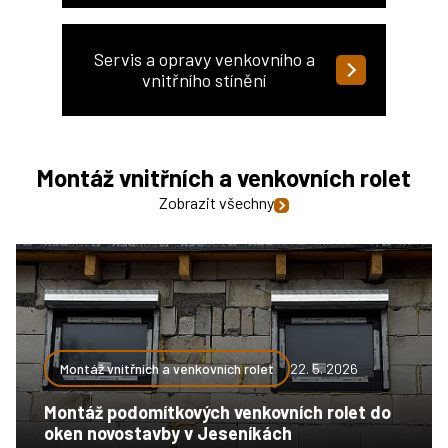
Servis a opravy venkovního a
vnitřního stínění
Montáž vnitřních a venkovních rolet
Zobrazit všechny
Montáž vnitřních a venkovních rolet
22. 5. 2026
Montáž podomítkových venkovních rolet do
oken novostavby v Jeseníkách