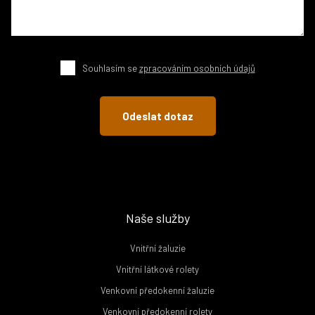
Souhlasím se
zpracováním osobních údajů
Naše služby
Vnitřní žaluzie
Vnitřní látkové rolety
Venkovní předokenní žaluzie
Venkovní předokenní rolety