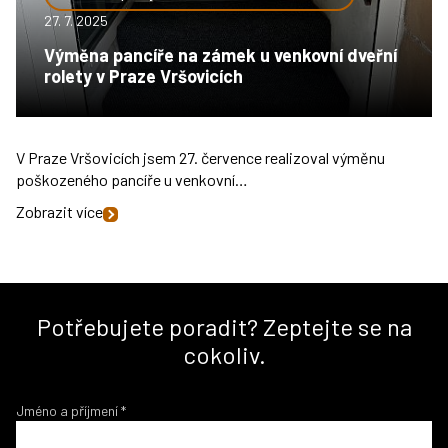
27. 7. 2025
Výměna pancíře na zámek u venkovní dveřní
rolety v Praze Vršovicích
V Praze Vršovicích jsem 27. července realizoval výměnu
poškozeného pancíře u venkovní…
Zobrazit více
Potřebujete poradit? Zeptejte se na
cokoliv.
Jméno a příjmení
*