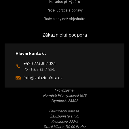
Poradce při výběru
Péče, údržba a opravy
Rady a tipy než objednáte
Zákaznická podpora
Hlavní kontakt
+420 773 302 023
Po - Pá: 7 až 17 hod.
info@zaluzionista.cz
Provozovna:
Náměstí Přemyslovců 16/9
Nymburk, 28802
Fakturační adresa:
Žaluzionista s.r.o.
Krocínova 333/3
Staré Město, 110 00 Praha