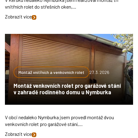
vnitřních rolet do střešních oken,…
Zobrazit více
Montáž vnitřních a venkovních rolet
27. 3. 2026
Montáž venkovních rolet pro garážové stání
v zahradě rodinného domu u Nymburka
V obci nedaleko Nymburka jsem provedl montáž dvou
venkovních rolet pro garážové stání,…
Zobrazit více