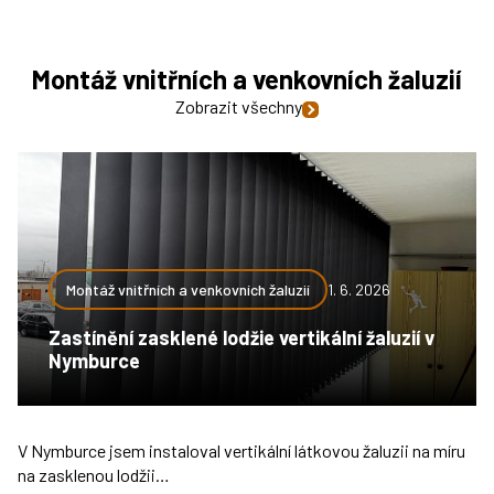
Montáž vnitřních a venkovních žaluzií
Zobrazit všechny
Montáž vnitřních a venkovních žaluzií
1. 6. 2026
Zastínění zasklené lodžie vertikální žaluzií v
Nymburce
V Nymburce jsem instaloval vertikální látkovou žaluzii na míru
na zasklenou lodžii…