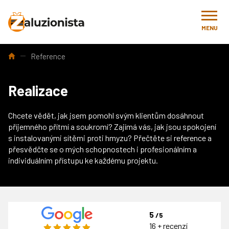
MENU
Úvod
Reference
Realizace
Chcete vědět, jak jsem pomohl svým klientům dosáhnout
příjemného přítmí a soukromí? Zajímá vás, jak jsou spokojení
s instalovanými sítěmi proti hmyzu? Přečtěte si reference a
přesvědčte se o mých schopnostech i profesionálním a
individuálním přístupu ke každému projektu.
5
/5
16 + recenzí