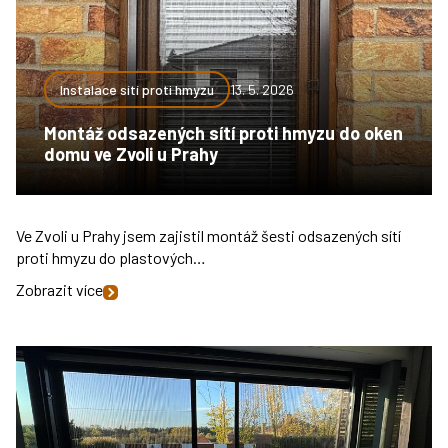
Instalace sítí proti hmyzu
13. 5. 2026
Montáž odsazených sítí proti hmyzu do oken
domu ve Zvoli u Prahy
Ve Zvoli u Prahy jsem zajistil montáž šesti odsazených sítí
proti hmyzu do plastových…
Zobrazit více