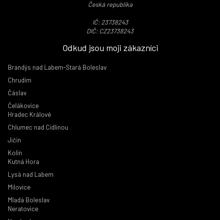
Česká republika
IČ: 23738243
DIČ: CZ23738243
Odkud jsou moji zákazníci
Brandýs nad Labem-Stará Boleslav
Chrudim
Čáslav
Čelákovice
Hradec Králové
Chlumec nad Cidlinou
Jičín
Kolín
Kutná Hora
Lysá nad Labem
Milovice
Mladá Boleslav
Neratovice