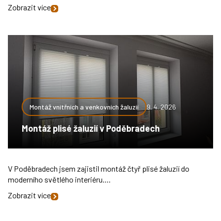
Zobrazit více
Montáž vnitřních a venkovních žaluzií
9. 4. 2026
Montáž plisé žaluzií v Poděbradech
V Poděbradech jsem zajistil montáž čtyř plisé žaluzií do
moderního světlého interiéru.…
Zobrazit více