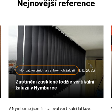
Nejnovější reference
1. 6. 2026
Montáž vnitřních a venkovních žaluzií
Zastínění zasklené lodžie vertikální
žaluzií v Nymburce
V Nymburce jsem instaloval vertikální látkovou