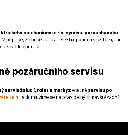
ektrického mechanismu
nebo
výměnu porouchaného
z. V případě, že bude oprava elektropohonu složitější, rád
 se závadou poradí.
tně pozáručního servisu
ý servis žaluzií, rolet a markýz
včetně
servisu po
věte se mi
a domluvíme se na pravidelných návštěvách i