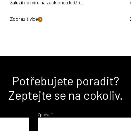
žaluzii na míru na zasklenou lodžii…
Zobrazit více
Potřebujete poradit?
Zeptejte se na cokoliv.
Zpráva
*