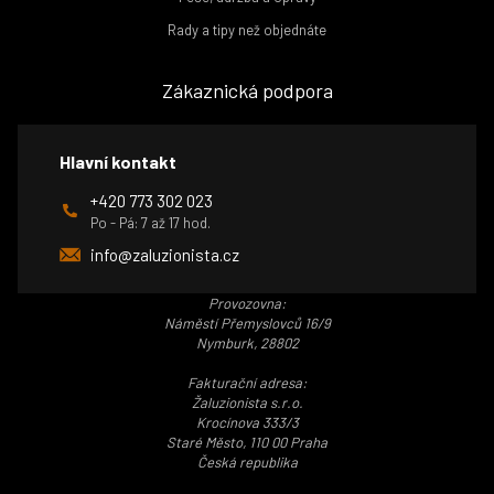
Rady a tipy než objednáte
Zákaznická podpora
Hlavní kontakt
+420 773 302 023
Po - Pá: 7 až 17 hod.
info@zaluzionista.cz
Provozovna:
Náměstí Přemyslovců 16/9
Nymburk, 28802
Fakturační adresa:
Žaluzionista s.r.o.
Krocínova 333/3
Staré Město, 110 00 Praha
Česká republika