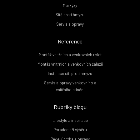
Markýzy
Sítě proti hmyzu
Servis a opravy
Reference
Montáž vnitřních a venkovních rolet
Montáž vnitřních a venkovních žaluzií
Instalace sítí proti hmyzu
Servis a opravy venkovního a
vnitřního stínění
Rubriky blogu
Lifestyle a inspirace
Poradce při výběru
Péče, údržba a opravy