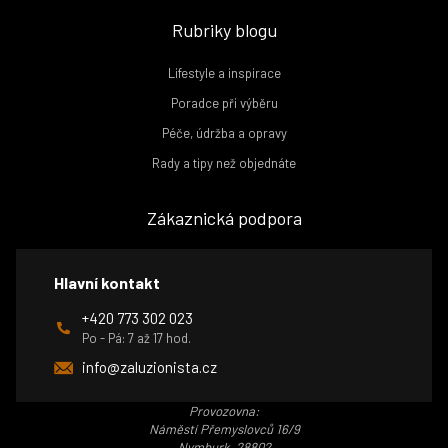
Rubriky blogu
Lifestyle a inspirace
Poradce při výběru
Péče, údržba a opravy
Rady a tipy než objednáte
Zákaznická podpora
Hlavní kontakt
+420 773 302 023
Po - Pá: 7 až 17 hod.
info@zaluzionista.cz
Provozovna:
Náměstí Přemyslovců 16/9
Nymburk, 28802