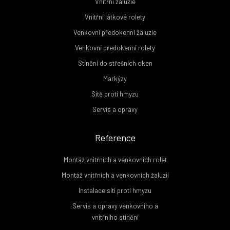
Vnitřní žaluzie
Vnitřní látkové rolety
Venkovní předokenní žaluzie
Venkovní předokenní rolety
Stínění do střešních oken
Markýzy
Sítě proti hmyzu
Servis a opravy
Reference
Montáž vnitřních a venkovních rolet
Montáž vnitřních a venkovních žaluzií
Instalace sítí proti hmyzu
Servis a opravy venkovního a
vnitřního stínění