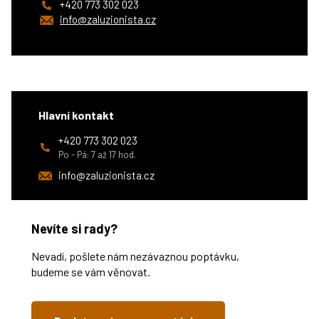
+420 773 302 023
info@zaluzionista.cz
Hlavní kontakt
+420 773 302 023
Po - Pá: 7 až 17 hod.
info@zaluzionista.cz
Nevíte si rady?
Nevadí, pošlete nám nezávaznou poptávku,
budeme se vám věnovat.