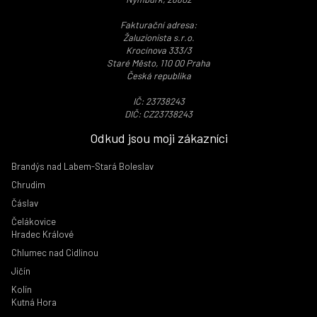
Fakturační adresa:
Žaluzionista s.r.o.
Krocínova 333/3
Staré Město, 110 00 Praha
Česká republika
IČ: 23738243
DIČ: CZ23738243
Odkud jsou moji zákazníci
Brandýs nad Labem-Stará Boleslav
Chrudim
Čáslav
Čelákovice
Hradec Králové
Chlumec nad Cidlinou
Jičín
Kolín
Kutná Hora