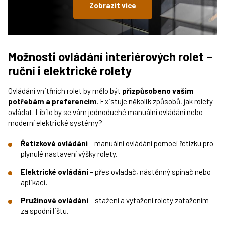
Zobrazit více
Možnosti ovládání interiérových rolet –
ruční i elektrické rolety
Ovládání vnitřních rolet by mělo být
přizpůsobeno vašim
potřebám a preferencím
. Existuje několik způsobů, jak rolety
ovládat. Líbilo by se vám jednoduché manuální ovládání nebo
moderní elektrické systémy?
Řetízkové ovládání
– manuální ovládání pomocí řetízku pro
plynulé nastavení výšky rolety.
Elektrické ovládání
– přes ovladač, nástěnný spínač nebo
aplikaci.
Pružinové ovládání
– stažení a vytažení rolety zatažením
za spodní lištu.