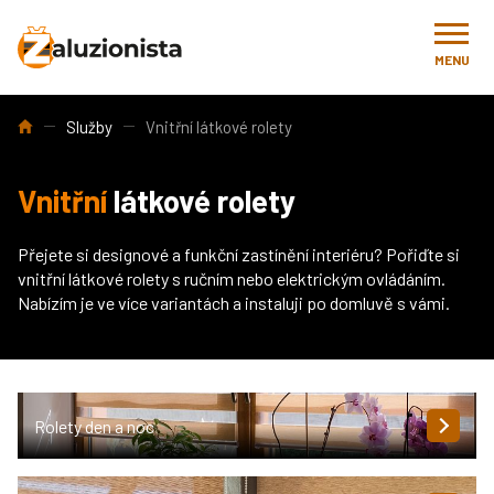
MENU
Úvod
Služby
Vnitřní látkové rolety
Vnitřní
látkové rolety
Přejete si designové a funkční zastínění interiéru? Pořiďte si
vnitřní látkové rolety s ručním nebo elektrickým ovládáním.
Nabízím je ve více variantách a instaluji po domluvě s vámi.
Rolety den a noc