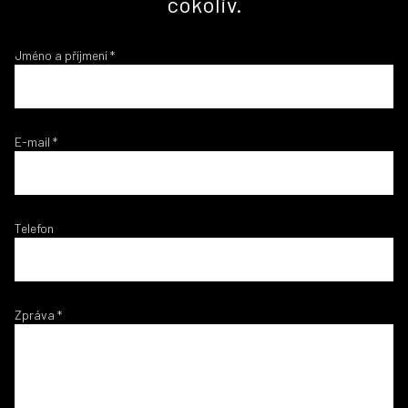
cokoliv.
Jméno a příjmení
*
E-mail
*
Telefon
Zpráva
*