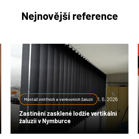
Nejnovější reference
1. 6. 2026
Montáž vnitřních a venkovních žaluzií
Zastínění zasklené lodžie vertikální
žaluzií v Nymburce