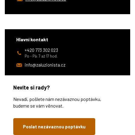
Hlavní kontakt
+420 773 302 023
Po - Pá: 7 až 17 hod.
info@zaluzionista.cz
Nevíte si rady?
Nevadí, pošlete nám nezávaznou poptávku,
budeme se vám věnovat.
Poslat nezávaznou poptávku