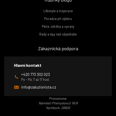
Lifestyle a inspirace
Poradce při výběru
Péče, údržba a opravy
Rady a tipy než objednáte
Zákaznická podpora
Hlavní kontakt
+420 773 302 023
Po - Pá: 7 až 17 hod.
info@zaluzionista.cz
Provozovna:
Náměstí Přemyslovců 16/9
Nymburk, 28802