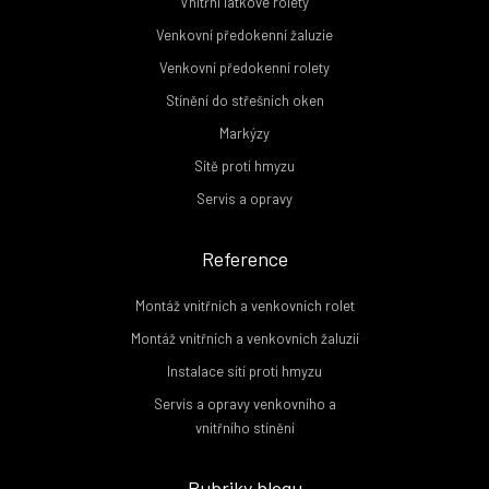
Vnitřní látkové rolety
Venkovní předokenní žaluzie
Venkovní předokenní rolety
Stínění do střešních oken
Markýzy
Sítě proti hmyzu
Servis a opravy
Reference
Montáž vnitřních a venkovních rolet
Montáž vnitřních a venkovních žaluzií
Instalace sítí proti hmyzu
Servis a opravy venkovního a
vnitřního stínění
Rubriky blogu