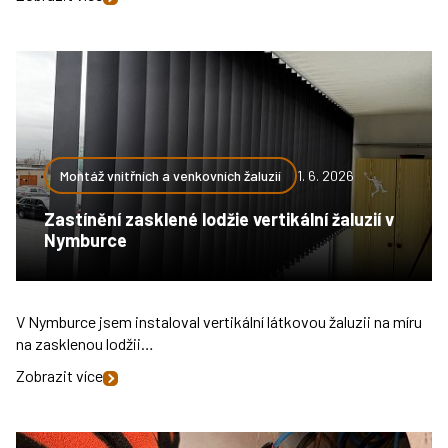
Montáž vnitřních a venkovních žaluzií
1. 6. 2026
Zastínění zasklené lodžie vertikální žaluzií v
Nymburce
V Nymburce jsem instaloval vertikální látkovou žaluzii na míru
na zasklenou lodžii…
Zobrazit více