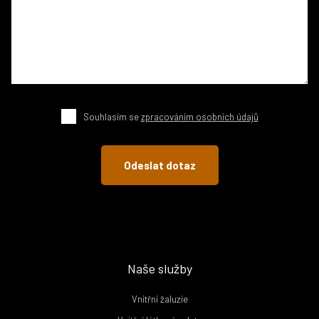
Souhlasím se
zpracováním osobních údajů
Naše služby
Vnitřní žaluzie