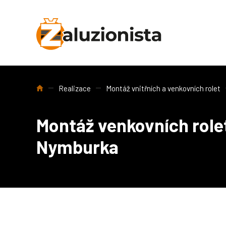
Úvod
Realizace
Montáž vnitřních a venkovních rolet
Montáž venkovních role
Nymburka