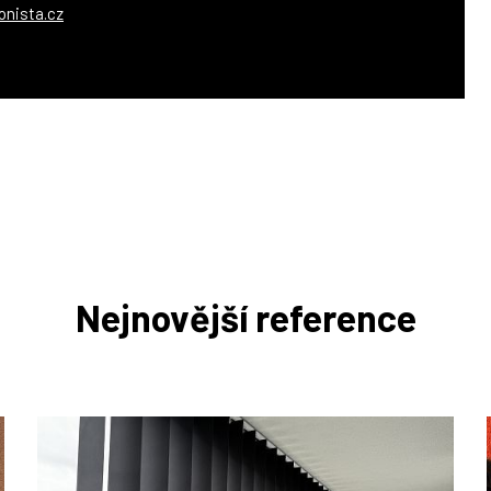
onista.cz
Nejnovější reference