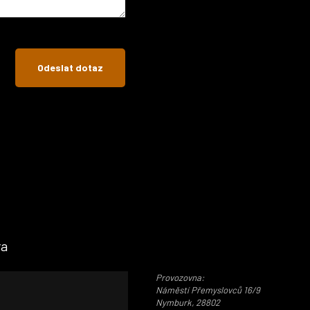
ra
Provozovna:
Náměstí Přemyslovců 16/9
Nymburk, 28802