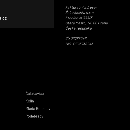
Fakturační adresa:
Žaluzionista s.r.o.
a.cz
Krocínova 333/3
Staré Město, 110 00 Praha
Česká republika
IČ: 23738243
DIČ: CZ23738243
Čelákovice
Kolín
Mladá Boleslav
Poděbrady