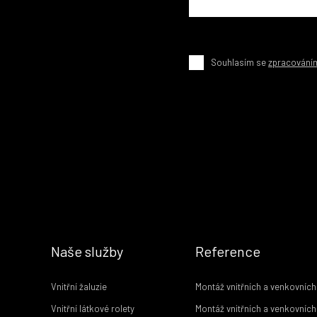
Souhlasím se
zpracování
Naše služby
Reference
Vnitřní žaluzie
Montáž vnitřních a venkovních
Vnitřní látkové rolety
Montáž vnitřních a venkovních 