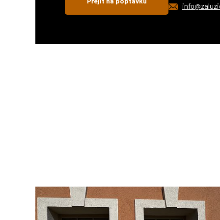
Přejít na poptávku
info@zaluzi