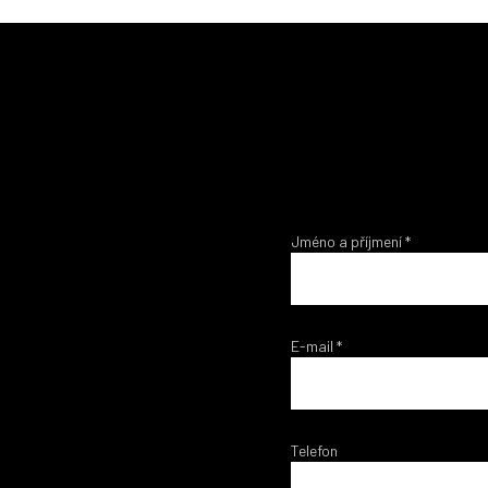
Jméno a příjmení
*
E-mail
*
Telefon