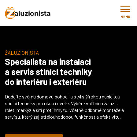
MENU
ŽALUZIONISTA
Specialista na instalaci
a servis stínící techniky
do interiéru i exteriéru
Dodejte svému domovu pohodlí a styl s širokou nabídkou
stínící techniky pro okna i dveře. Výběr kvalitních žaluzií,
rolet, markýz a sítí proti hmyzu, včetně odborné montáže a
servisu, který zajistí dlouhodobou funkčnost a efektivitu.