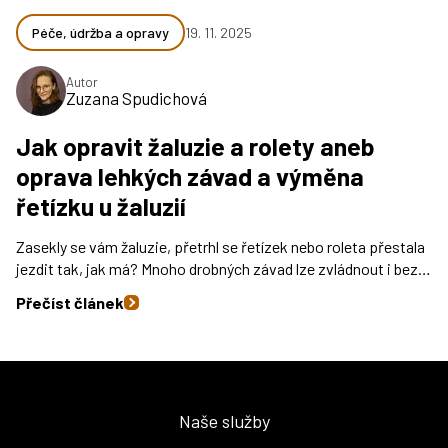
Péče, údržba a opravy
19. 11. 2025
Autor
Zuzana Spudichová
Jak opravit žaluzie a rolety aneb
oprava lehkých závad a výměna
řetízku u žaluzií
Zasekly se vám žaluzie, přetrhl se řetízek nebo roleta přestala
jezdit tak, jak má? Mnoho drobných závad lze zvládnout i bez…
Přečíst článek
Naše služby