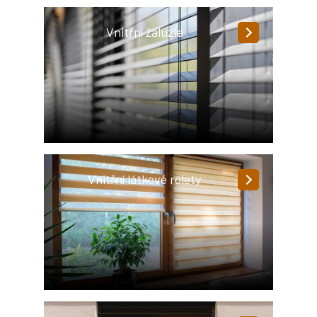
Vnitřní žaluzie
Vnitřní látkové rolety