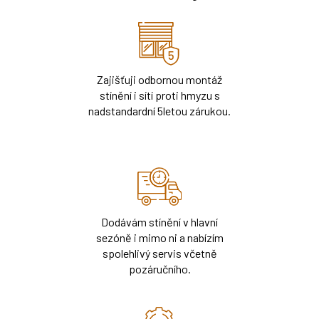
Zajišťuji odbornou montáž
stínění i sítí proti hmyzu s
nadstandardní 5letou zárukou.
Dodávám stínění v hlavní
sezóně i mimo ni a nabízím
spolehlivý servis včetně
pozáručního.