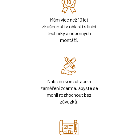
Mám více než 10 let
zkušeností v oblasti stínící
techniky a odborných
montáží.
Nabízím konzultace a
zaměření zdarma, abyste se
mohli rozhodnout bez
závazků.