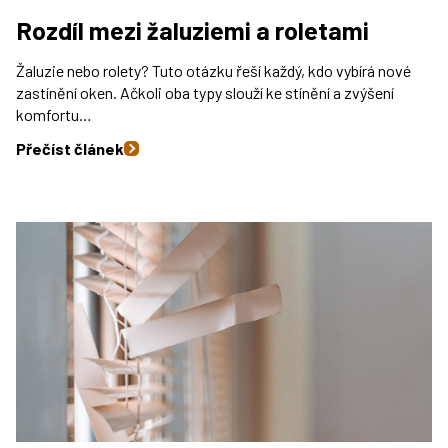
Rozdíl mezi žaluziemi a roletami
Žaluzie nebo rolety? Tuto otázku řeší každý, kdo vybírá nové
zastínění oken. Ačkoli oba typy slouží ke stínění a zvýšení
komfortu…
Přečíst článek