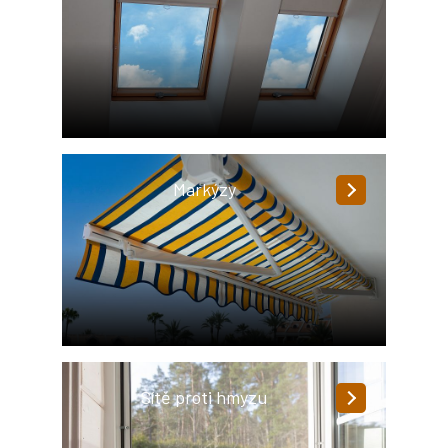
Markýzy
Sítě proti hmyzu