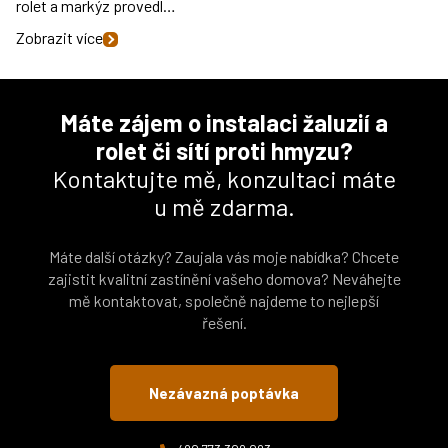
rolet a markýz provedl…
Zobrazit více
Máte zájem o instalaci žaluzií a
rolet či sítí proti hmyzu?
Kontaktujte mě, konzultaci máte
u mě zdarma.
Máte další otázky? Zaujala vás moje nabídka? Chcete
zajistit kvalitní zastínění vašeho domova? Neváhejte
mě kontaktovat, společně najdeme to nejlepší
řešení.
Nezávazná poptávka