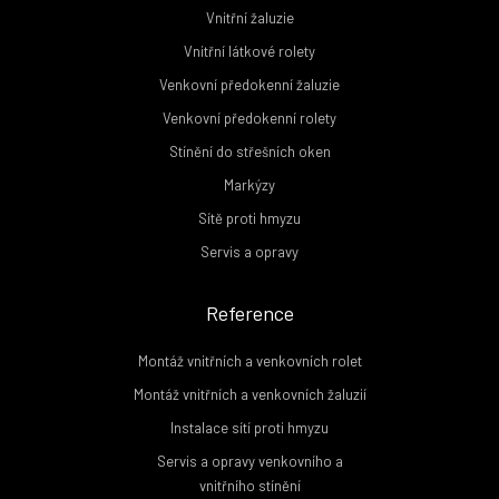
Vnitřní žaluzie
Vnitřní látkové rolety
Venkovní předokenní žaluzie
Venkovní předokenní rolety
Stínění do střešních oken
Markýzy
Sítě proti hmyzu
Servis a opravy
Reference
Montáž vnitřních a venkovních rolet
Montáž vnitřních a venkovních žaluzií
Instalace sítí proti hmyzu
Servis a opravy venkovního a
vnitřního stínění