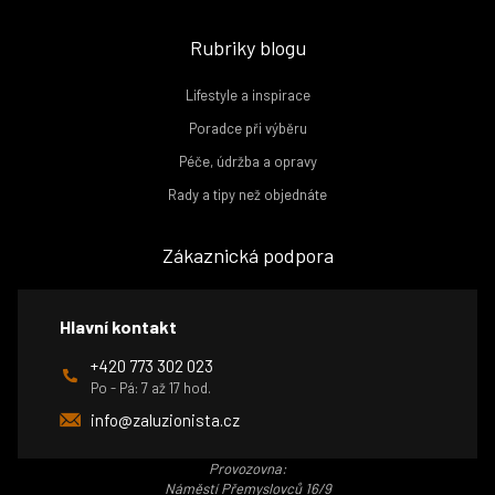
Rubriky blogu
Lifestyle a inspirace
Poradce při výběru
Péče, údržba a opravy
Rady a tipy než objednáte
Zákaznická podpora
Hlavní kontakt
+420 773 302 023
Po - Pá: 7 až 17 hod.
info@zaluzionista.cz
Provozovna:
Náměstí Přemyslovců 16/9