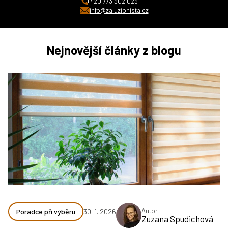
+420 773 302 023
info@zaluzionista.cz
Nejnovější články z blogu
Autor
Poradce při výběru
30. 1. 2026
Zuzana Spudichová