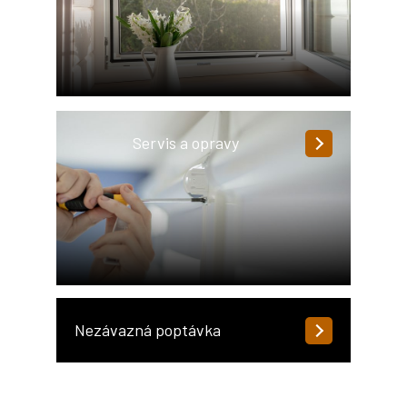
Servis a opravy
Nezávazná poptávka