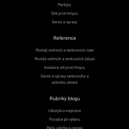
Markýzy
Sítě proti hmyzu
Servis a opravy
Reference
Montáž vnitřních a venkovních rolet
Montáž vnitřních a venkovních žaluzií
Instalace sítí proti hmyzu
Servis a opravy venkovního a
vnitřního stínění
Rubriky blogu
Lifestyle a inspirace
Poradce při výběru
Péče, údržba a opravy