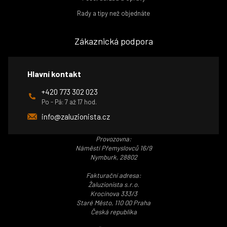
Rady a tipy než objednáte
Zákaznická podpora
Hlavní kontakt
+420 773 302 023
Po - Pá: 7 až 17 hod.
info@zaluzionista.cz
Provozovna:
Náměstí Přemyslovců 16/9
Nymburk, 28802
Fakturační adresa:
Žaluzionista s.r.o.
Krocínova 333/3
Staré Město, 110 00 Praha
Česká republika