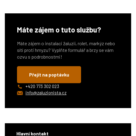
Máte zájem o tuto službu?
Máte zájem o instalaci žaluzií, rolet, markýz nebo
sítí proti hmyzu? Vyplňte formulář a brzy se vám
ozvu s podrobnostmi!
Přejít na poptávku
+420 773 302 023
info@zaluzionista.cz
Hlavní kontakt