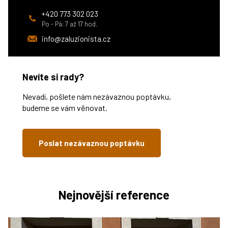
+420 773 302 023
Po - Pá: 7 až 17 hod.
info@zaluzionista.cz
Nevíte si rady?
Nevadí, pošlete nám nezávaznou poptávku,
budeme se vám věnovat.
Poslat nezávaznou poptávku
Nejnovější reference