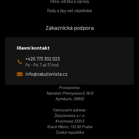
Péče, údržba a opravy
Rady a tipy než objednáte
Zákaznická podpora
Hlavní kontakt
+420 773 302 023
Po - Pá: 7 až 17 hod.
info@zaluzionista.cz
Provozovna:
Náměstí Přemyslovců 16/9
Nymburk, 28802
Fakturační adresa:
Žaluzionista s.r.o.
Krocínova 333/3
Staré Město, 110 00 Praha
Česká republika