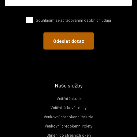
Souhlasím se
zpracováním osobních údajů
Naše služby
Vnitřní žaluzie
Vnitřní látkové rolety
Venkovní předokenní žaluzie
Venkovní předokenní rolety
Stínění do střešních oken