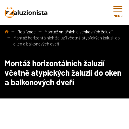
MENU
Úvod
Realizace
Montáž vnitřních a venkovních žaluzií
Montáž horizontálních žaluzií včetně atypických žaluzií do
oken a balkonových dveří
Montáž horizontálních žaluzií
včetně atypických žaluzií do oken
a balkonových dveří