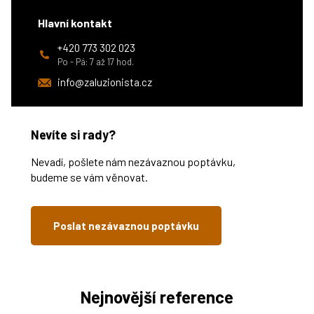
Hlavní kontakt
+420 773 302 023
Po - Pá: 7 až 17 hod.
info@zaluzionista.cz
Nevíte si rady?
Nevadí, pošlete nám nezávaznou poptávku,
budeme se vám věnovat.
Poslat nezávaznou poptávku
Nejnovější reference