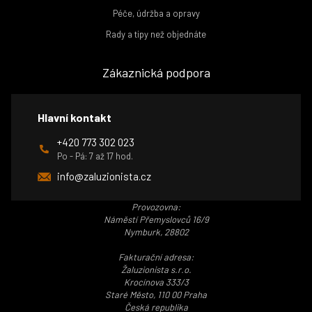
Péče, údržba a opravy
Rady a tipy než objednáte
Zákaznická podpora
Hlavní kontakt
+420 773 302 023
Po - Pá: 7 až 17 hod.
info@zaluzionista.cz
Provozovna:
Náměstí Přemyslovců 16/9
Nymburk, 28802
Fakturační adresa:
Žaluzionista s.r.o.
Krocínova 333/3
Staré Město, 110 00 Praha
Česká republika