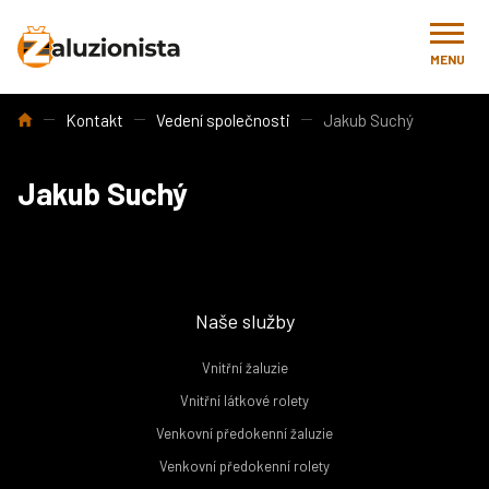
MENU
Úvod
Kontakt
Vedení společnosti
Jakub Suchý
Jakub Suchý
Naše služby
Vnitřní žaluzie
Vnitřní látkové rolety
Venkovní předokenní žaluzie
Venkovní předokenní rolety